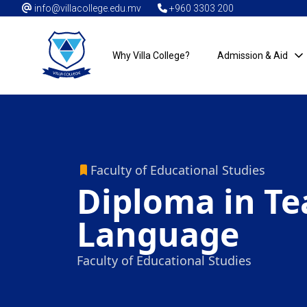
info@villacollege.edu.mv
+960 3303 200
Why Villa College?
Admission & Aid
Faculty of Educational Studies
Diploma in Te
Language
Faculty of Educational Studies